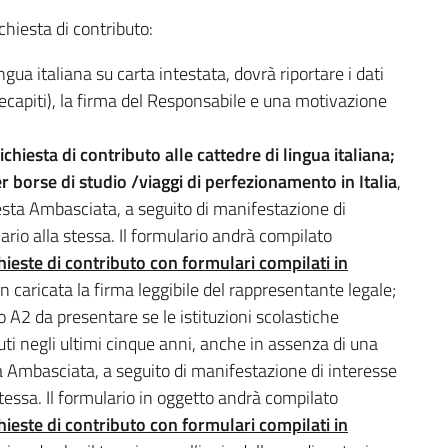
ichiesta di contributo:
ingua italiana su carta intestata, dovrà riportare i dati
 recapiti), la firma del Responsabile e una motivazione
ichiesta di contributo alle cattedre di lingua italiana;
er borse di studio /viaggi di perfezionamento in Italia
,
esta Ambasciata, a seguito di manifestazione di
ario alla stessa. Il formulario andrà compilato
hieste di contributo con formulari compilati in
on caricata la firma leggibile del rappresentante legale;
to A2 da presentare se le istituzioni scolastiche
uti negli ultimi cinque anni, anche in assenza di una
a Ambasciata, a seguito di manifestazione di interesse
stessa. Il formulario in oggetto andrà compilato
hieste di contributo con formulari compilati in