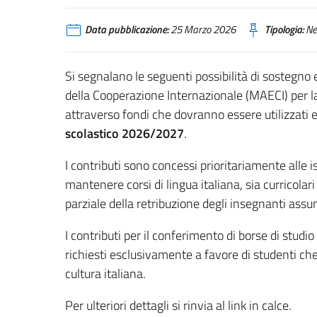
Data pubblicazione:
25 Marzo 2026
Tipologia:
Ne
Si segnalano le seguenti possibilità di sostegno 
della Cooperazione Internazionale (MAECI) per la 
attraverso fondi che dovranno essere utilizzati 
scolastico 2026/2027
.
I contributi sono concessi prioritariamente alle i
mantenere corsi di lingua italiana, sia curricolari
parziale della retribuzione degli insegnanti assu
I contributi per il conferimento di borse di studi
richiesti esclusivamente a favore di studenti che
cultura italiana.
Per ulteriori dettagli si rinvia al link in calce.