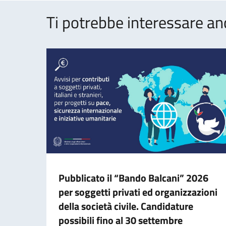
Ti potrebbe interessare an
Pubblicato il “Bando Balcani” 2026
per soggetti privati ed organizzazioni
della società civile. Candidature
possibili fino al 30 settembre