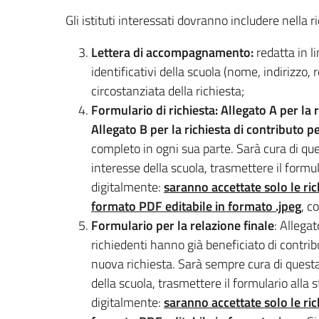
Gli istituti interessati dovranno includere nella r
Lettera di accompagnamento:
redatta in l
identificativi della scuola (nome, indirizzo,
circostanziata della richiesta;
Formulario di richiesta: Allegato A per la r
Allegato B per la richiesta di contributo p
completo in ogni sua parte. Sarà cura di qu
interesse della scuola, trasmettere il formul
digitalmente:
saranno accettate solo le ric
formato PDF editabile in formato .jpeg
, c
Formulario
per la relazione finale
: Allega
richiedenti hanno già beneficiato di contrib
nuova richiesta. Sarà sempre cura di quest
della scuola, trasmettere il formulario alla 
digitalmente:
saranno accettate solo le ric