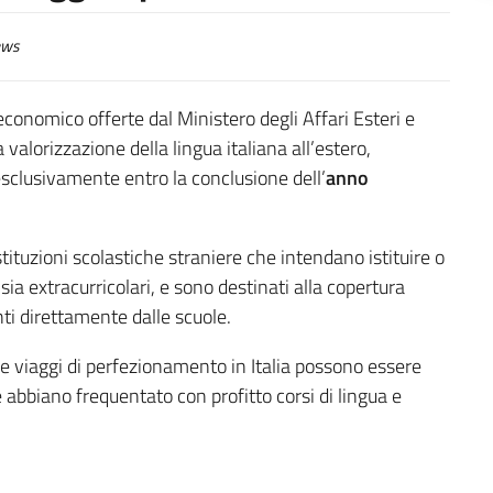
ws
economico offerte dal Ministero degli Affari Esteri e
valorizzazione della lingua italiana all’estero,
esclusivamente entro la conclusione dell’
anno
stituzioni scolastiche straniere che intendano istituire o
 sia extracurricolari, e sono destinati alla copertura
nti direttamente dalle scuole.
o e viaggi di perfezionamento in Italia possono essere
 abbiano frequentato con profitto corsi di lingua e