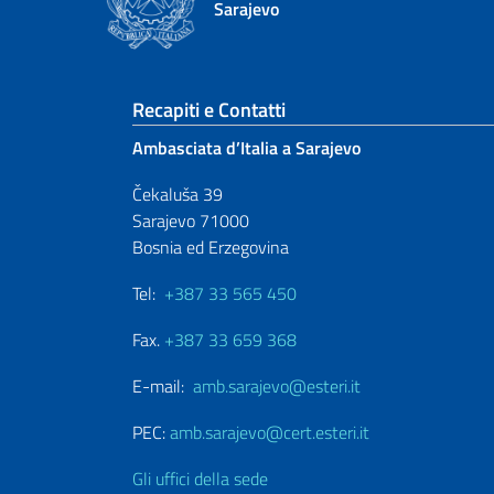
Sarajevo
Sezione footer
Recapiti e Contatti
Ambasciata d’Italia a Sarajevo
Čekaluša 39
Sarajevo 71000
Bosnia ed Erzegovina
Tel:
+387 33 565 450
Fax.
+387 33 659 368
E-mail:
amb.sarajevo@esteri.it
PEC:
amb.sarajevo@cert.esteri.it
Gli uffici della sede