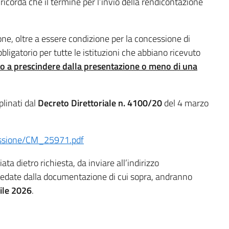
 ricorda che il termine per l’invio della rendicontazione
ne, oltre a essere condizione per la concessione di
igatorio per tutte le istituzioni che abbiano ricevuto
o a prescindere dalla presentazione o meno di una
plinati dal
Decreto Direttoriale n. 4100/20
del 4 marzo
cessione/CM_25971.pdf
a dietro richiesta, da inviare all’indirizzo
orredate dalla documentazione di cui sopra, andranno
rile 2026
.