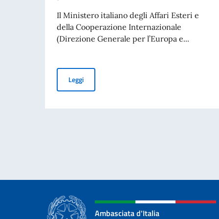
Il Ministero italiano degli Affari Esteri e
della Cooperazione Internazionale
(Direzione Generale per l’Europa e...
Pubblicato il “Bando Balcani” 2026 per soggetti 
Leggi
Ambasciata d'Italia