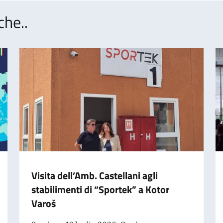
che..
Visita dell’Amb. Castellani agli
stabilimenti di “Sportek” a Kotor
Varoš