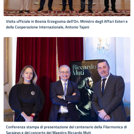
Visita ufficiale in Bosnia Erzegovina dell’On. Ministro degli Affari Esteri e
della Cooperazione Internazionale, Antonio Tajani
Conferenza stampa di presentazione del centenario della Filarmonica di
Sarajevo e del concerto del Maestro Riccardo Muti