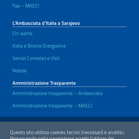
Faq – MAECI
L’Ambasciata d’Italia a Sarajevo
Chi siamo
Italia e Bosnia Erzegovina
Servizi Consolari e Visti
Notizie
Amministrazione Trasparente
Amministrazione trasparente – Ambasciata
Amministrazione trasparente – MAECI
Link Utili
Note legali
Privacy e cookie policy
Dichiarazione di accessibilità
Questo sito utilizza cookies tecnici (necessari) e analitici.
Proseguendo nella navigazione accetti l'utilizzo dei