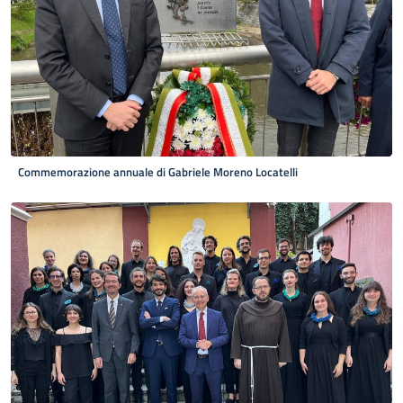
Commemorazione annuale di Gabriele Moreno Locatelli