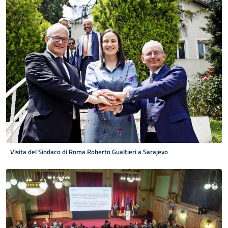
Visita del Sindaco di Roma Roberto Gualtieri a Sarajevo