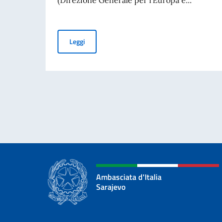
Pubblicato il “Bando Balcani” 2026 per soggetti 
Leggi
Ambasciata d'Italia
Sarajevo