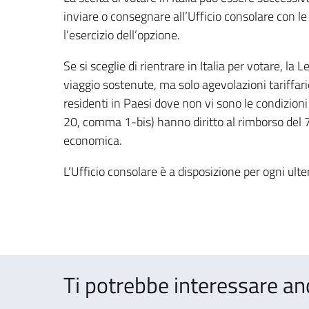
inviare o consegnare all’Ufficio consolare con le 
l’esercizio dell’opzione.
Se si sceglie di rientrare in Italia per votare, l
viaggio sostenute, ma solo agevolazioni tariffarie a
residenti in Paesi dove non vi sono le condizion
20, comma 1-bis) hanno diritto al rimborso del 75
economica.
L’Ufficio consolare è a disposizione per ogni ult
Ti potrebbe interessare an