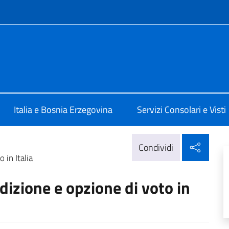
e menù
 Sarajevo
Italia e Bosnia Erzegovina
Servizi Consolari e Visti
Condi
Condividi
 in Italia
ndizione e opzione di voto in