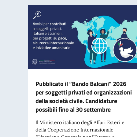
Pubblicato il “Bando Balcani” 2026
per soggetti privati ed organizzazioni
della società civile. Candidature
possibili fino al 30 settembre
Il Ministero italiano degli Affari Esteri e
della Cooperazione Internazionale
(Direzione Generale per l’Europa e...