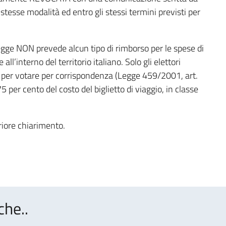
stesse modalità ed entro gli stessi termini previsti per
a Legge NON prevede alcun tipo di rimborso per le spese di
ll’interno del territorio italiano. Solo gli elettori
i per votare per corrispondenza (Legge 459/2001, art.
 per cento del costo del biglietto di viaggio, in classe
eriore chiarimento.
che..