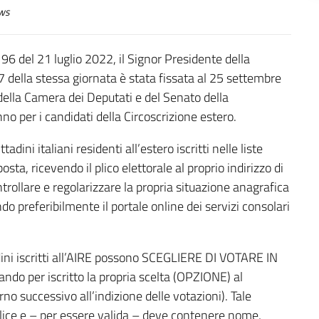
ws
 96 del 21 luglio 2022, il Signor Presidente della
7 della stessa giornata è stata fissata al 25 settembre
della Camera dei Deputati e del Senato della
nno per i candidati della Circoscrizione estero.
dini italiani residenti all’estero iscritti nelle liste
osta, ricevendo il plico elettorale al proprio indirizzo di
ntrollare e regolarizzare la propria situazione anagrafica
ando preferibilmente il portale online dei servizi consolari
adini iscritti all’AIRE possono SCEGLIERE DI VOTARE IN
 per iscritto la propria scelta (OPZIONE) al
 successivo all’indizione delle votazioni). Tale
lice e – per essere valida – deve contenere nome,