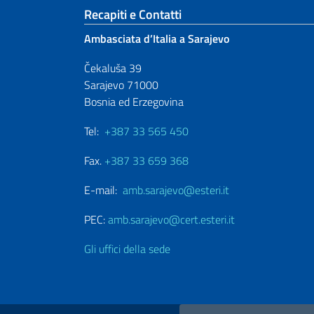
Sezione footer
Recapiti e Contatti
Ambasciata d’Italia a Sarajevo
Čekaluša 39
Sarajevo 71000
Bosnia ed Erzegovina
Tel:
+387 33 565 450
Fax.
+387 33 659 368
E-mail:
amb.sarajevo@esteri.it
PEC:
amb.sarajevo@cert.esteri.it
Gli uffici della sede