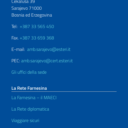
Čekaluša 39
Sarajevo 71000
Bosnia ed Erzegovina
Tel:
+387 33 565 450
Fax.
+387 33 659 368
E-mail:
amb.sarajevo@esteri.it
PEC:
amb.sarajevo@cert.esteri.it
Gli uffici della sede
La Rete Farnesina
La Farnesina – il MAECI
La Rete diplomatica
Viaggiare sicuri