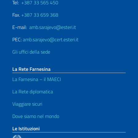
Tel:
+387 33 565 450
Fax.
+387 33 659 368
E-mail:
amb.sarajevo@esteri.it
PEC:
amb.sarajevo@cert.esteri.it
Gli uffici della sede
La Rete Farnesina
La Farnesina – il MAECI
La Rete diplomatica
Viaggiare sicuri
Dove siamo nel mondo
Le Istituzioni