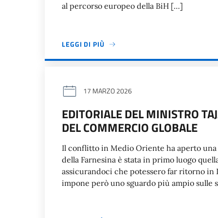
al percorso europeo della BiH […]
LEGGI DI PIÙ
17 MARZO 2026
EDITORIALE DEL MINISTRO TAJ
DEL COMMERCIO GLOBALE
Il conflitto in Medio Oriente ha aperto una f
della Farnesina è stata in primo luogo quella d
assicurandoci che potessero far ritorno in I
impone però uno sguardo più ampio sulle s