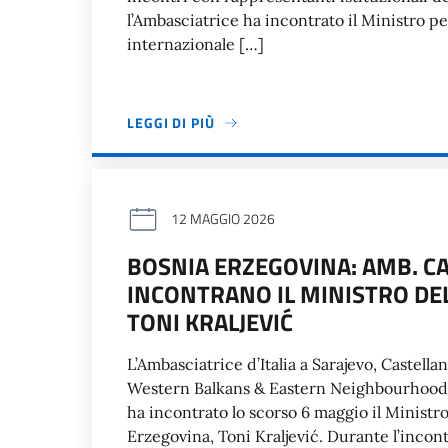
l’Ambasciatrice ha incontrato il Ministro p
internazionale […]
LEGGI DI PIÙ
12 MAGGIO 2026
BOSNIA ERZEGOVINA: AMB. CA
INCONTRANO IL MINISTRO DEL
TONI KRALJEVIĆ
L’Ambasciatrice d’Italia a Sarajevo, Castel
Western Balkans & Eastern Neighbourhood” d
ha incontrato lo scorso 6 maggio il Ministr
Erzegovina, Toni Kraljević. Durante l’incont