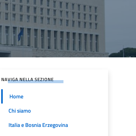
NAVIGA NELLA SEZIONE
Home
Chi siamo
Italia e Bosnia Erzegovina