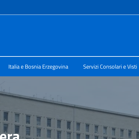
e menù
 Sarajevo
Italia e Bosnia Erzegovina
Servizi Consolari e Visti
tera