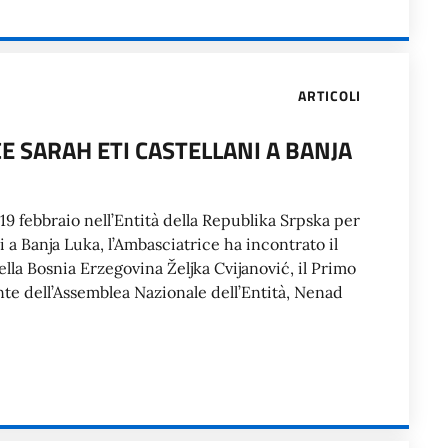
ARTICOLI
E SARAH ETI CASTELLANI A BANJA
e 19 febbraio nell’Entità della Republika Srpska per
i a Banja Luka, l’Ambasciatrice ha incontrato il
lla Bosnia Erzegovina Željka Cvijanović, il Primo
ente dell’Assemblea Nazionale dell’Entità, Nenad