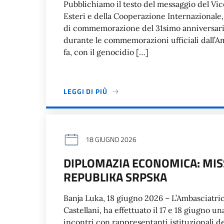
Pubblichiamo il testo del messaggio del Vic
Esteri e della Cooperazione Internazionale,
di commemorazione del 31simo anniversario d
durante le commemorazioni ufficiali dall’A
fa, con il genocidio […]
LEGGI DI PIÙ
18 GIUGNO 2026
DIPLOMAZIA ECONOMICA: MISS
REPUBLIKA SRPSKA
Banja Luka, 18 giugno 2026 – L’Ambasciatrice
Castellani, ha effettuato il 17 e 18 giugno 
incontri con rappresentanti istituzionali de