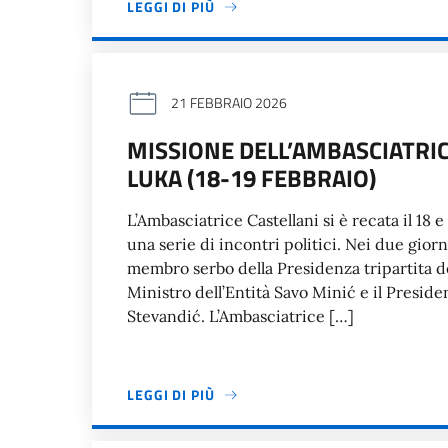
LEGGI DI PIÙ
21 FEBBRAIO 2026
MISSIONE DELL’AMBASCIATRIC
LUKA (18-19 FEBBRAIO)
L’Ambasciatrice Castellani si è recata il 18 
una serie di incontri politici. Nei due giorn
membro serbo della Presidenza tripartita de
Ministro dell’Entità Savo Minić e il Presid
Stevandić. L’Ambasciatrice […]
LEGGI DI PIÙ