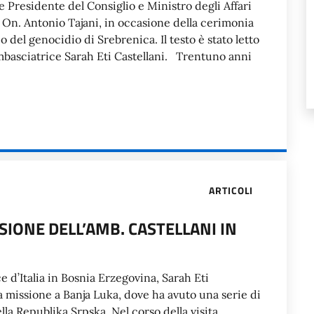
e Presidente del Consiglio e Ministro degli Affari
 On. Antonio Tajani, in occasione della cerimonia
el genocidio di Srebrenica. Il testo è stato letto
mbasciatrice Sarah Eti Castellani. Trentuno anni
ARTICOLI
IONE DELL’AMB. CASTELLANI IN
 d’Italia in Bosnia Erzegovina, Sarah Eti
una missione a Banja Luka, dove ha avuto una serie di
lla Republika Srpska. Nel corso della visita,