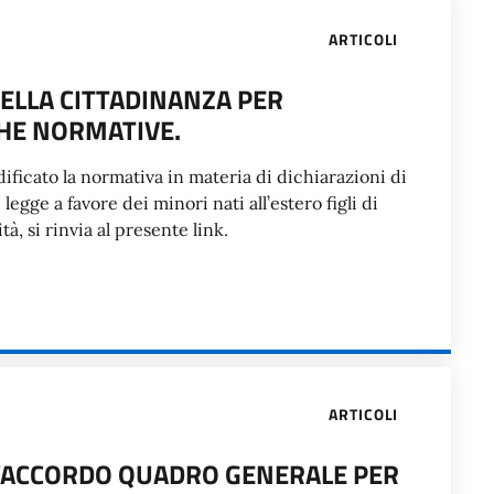
ARTICOLI
DELLA CITTADINANZA PER
CHE NORMATIVE.
ificato la normativa in materia di dichiarazioni di
legge a favore dei minori nati all’estero figli di
à, si rinvia al presente link.
ARTICOLI
L’ACCORDO QUADRO GENERALE PER