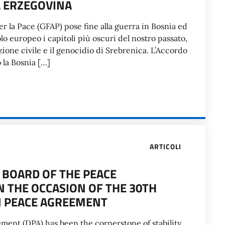
IA ERZEGOVINA
r la Pace (GFAP) pose fine alla guerra in Bosnia ed
lo europeo i capitoli più oscuri del nostro passato,
zione civile e il genocidio di Srebrenica. L’Accordo
 la Bosnia […]
ARTICOLI
 BOARD OF THE PEACE
 THE OCCASION OF THE 30TH
N PEACE AGREEMENT
ment (DPA) has been the cornerstone of stability