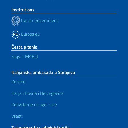
Institutions
Italian Government
Europa.eu
Česta pitanja
Faqs – MAECI
Italijanska ambasada u Sarajevu
Ko smo
Italija i Bosna i Hercegovina
Konzularne usluge i vize
Vijesti
Transparentna administracija