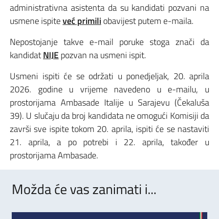
administrativna asistenta da su kandidati pozvani na
usmene ispite
već primili
obavijest putem e-maila.
Nepostojanje takve e-mail poruke stoga znači da
kandidat
NIJE
pozvan na usmeni ispit.
Usmeni ispiti će se održati u ponedjeljak, 20. aprila
2026. godine u vrijeme navedeno u e-mailu, u
prostorijama Ambasade Italije u Sarajevu (Čekaluša
39). U slučaju da broj kandidata ne omogući Komisiji da
završi sve ispite tokom 20. aprila, ispiti će se nastaviti
21. aprila, a po potrebi i 22. aprila, također u
prostorijama Ambasade.
Možda će vas zanimati i...