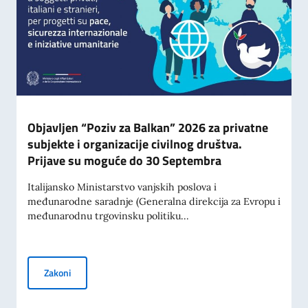
Objavljen “Poziv za Balkan” 2026 za privatne
subjekte i organizacije civilnog društva.
Prijave su moguće do 30 Septembra
Italijansko Ministarstvo vanjskih poslova i
međunarodne saradnje (Generalna direkcija za Evropu i
međunarodnu trgovinsku politiku...
Objavljen “Poziv za Balkan” 2026 za privatne subjekte i o
Zakoni