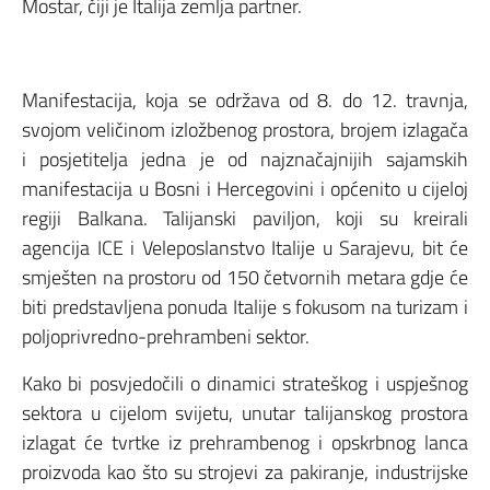
Mostar, čiji je Italija zemlja partner.
Manifestacija, koja se održava od 8. do 12. travnja,
svojom veličinom izložbenog prostora, brojem izlagača
i posjetitelja jedna je od najznačajnijih sajamskih
manifestacija u Bosni i Hercegovini i općenito u cijeloj
regiji Balkana. Talijanski paviljon, koji su kreirali
agencija ICE i Veleposlanstvo Italije u Sarajevu, bit će
smješten na prostoru od 150 četvornih metara gdje će
biti predstavljena ponuda Italije s fokusom na turizam i
poljoprivredno-prehrambeni sektor.
Kako bi posvjedočili o dinamici strateškog i uspješnog
sektora u cijelom svijetu, unutar talijanskog prostora
izlagat će tvrtke iz prehrambenog i opskrbnog lanca
proizvoda kao što su strojevi za pakiranje, industrijske