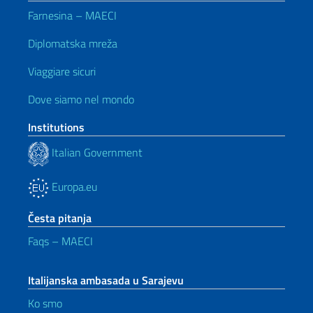
Farnesina – MAECI
Diplomatska mreža
Viaggiare sicuri
Dove siamo nel mondo
Institutions
Italian Government
Europa.eu
Česta pitanja
Faqs – MAECI
Italijanska ambasada u Sarajevu
Ko smo