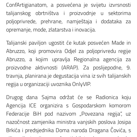
ConfArtigianatom, a posvećena je svijetu izvrsnosti
talijanskog obrtništva i proizvodnje u sektorima
poljoprivrede, prehrane, namještaja i dodataka za
opremanje, mode, zlatarstva i inovacija.
Talijanski paviljon ugostit će kutak posvećen Made in
Abruzzo, koji promovira Odjel za poljoprivredu regije
Abruzzo, a kojim upravlja Regionalna agencija za
proizvodne aktivnosti (ARAP). Za poslijepodne, 9.
travnja, planirana je degustacija vina iz svih talijanskih
regija u organizaciji uvoznika OnlyVIP.
Drugog dana Sajma održat će se Radionica koju
Agencija ICE organizira s Gospodarskom komorom
Federacije BiH pod nazivom „Povezana regija“, uz
nazočnost zamjenika ministra vanjskih poslova Josipa
Brkića i predsjednika Doma naroda Dragana Čovića, s