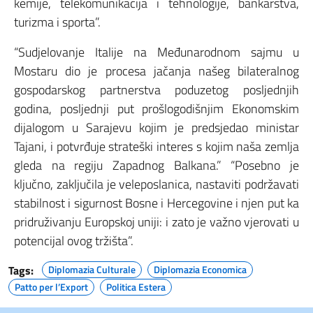
kemije, telekomunikacija i tehnologije, bankarstva,
turizma i sporta”.
“Sudjelovanje Italije na Međunarodnom sajmu u
Mostaru dio je procesa jačanja našeg bilateralnog
gospodarskog partnerstva poduzetog posljednjih
godina, posljednji put prošlogodišnjim Ekonomskim
dijalogom u Sarajevu kojim je predsjedao ministar
Tajani, i potvrđuje strateški interes s kojim naša zemlja
gleda na regiju Zapadnog Balkana.” “Posebno je
ključno, zaključila je veleposlanica, nastaviti podržavati
stabilnost i sigurnost Bosne i Hercegovine i njen put ka
pridruživanju Europskoj uniji: i zato je važno vjerovati u
potencijal ovog tržišta”.
Tags:
Diplomazia Culturale
Diplomazia Economica
Patto per l’Export
Politica Estera