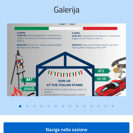
Galerija
Naviga nella sezione